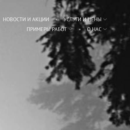
НОВОСТИ И АКЦИИ
УСЛУГИ И ЦЕНЫ
ПРИМЕРЫ РАБОТ
О НАС