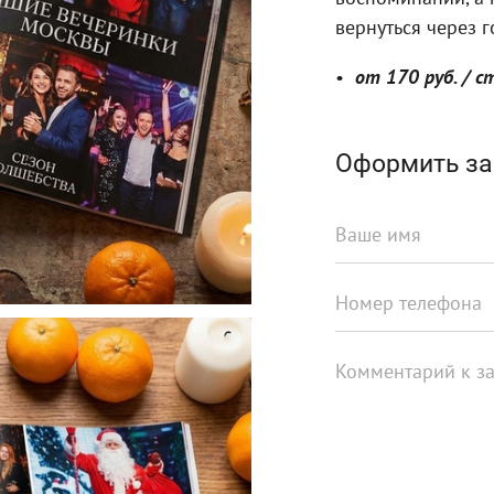
вернуться через го
от 170 руб. / с
Оформить за