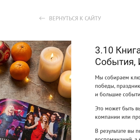
ВЕРНУТЬСЯ К САЙТУ
3.10 Книг
События, 
Мы собираем клю
победы, праздник
и большие событи
Это может быть в
компании или про
В результате вы 
воспоминаний, а 