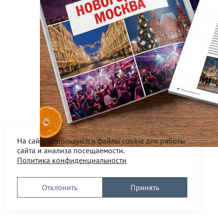
На сайте используются файлы cookie для работы
сайта и анализа посещаемости.
Политика конфиденциальности
Отклонить
Принять