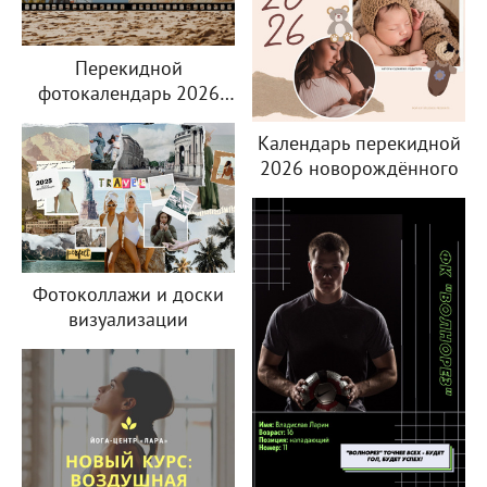
семьи и их дочери
Перекидной
фотокалендарь 2026
года с путешествиями
молодой пары
Календарь перекидной
2026 новорождённого
Фотоколлажи и доски
визуализации