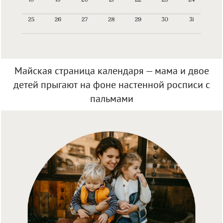
Майская страница календаря — мама и двое
детей прыгают на фоне настенной росписи с
пальмами