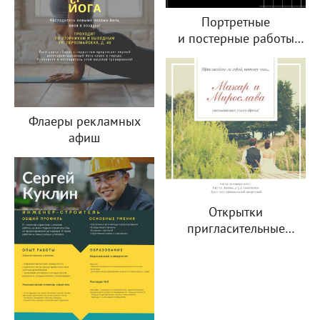
Портретные
и постерные работы
(Плакаты, постеры)
Флаеры рекламных
афиш
Открытки
пригласительные
на свадьбы, праздники
и важные события