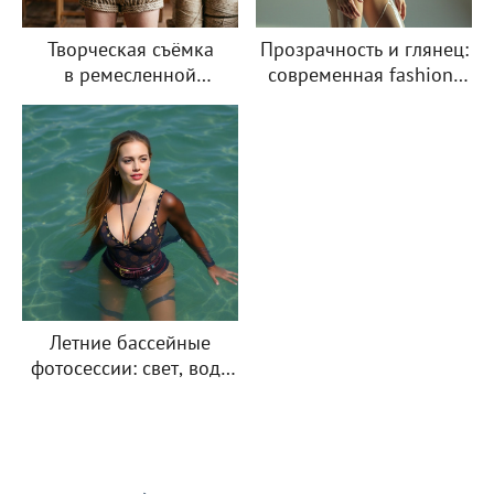
Творческая съёмка
Прозрачность и глянец:
в ремесленной
современная fashion-
мастерской
съёмка
Летние бассейные
фотосессии: свет, вода
и настроение